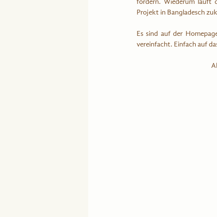
fördern. Wiederum läuft 
Projekt in Bangladesch zu
Es sind auf der Homepage
vereinfacht. Einfach auf da
Al