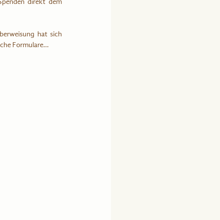
Spenden direkt dem 
erweisung hat sich 
iche Formulare…