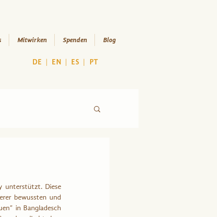
s
Mitwirken
Spenden
Blog
DE
|
EN
|
ES
|
PT
unterstützt. Diese 
erer bewussten und 
uen” in Bangladesch 