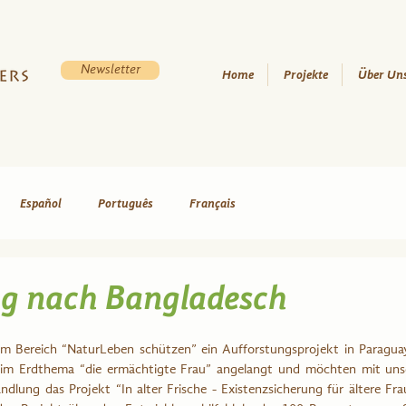
Newsletter
Home
Projekte
Über Un
Español
Português
Français
g nach Bangladesch
m Bereich “NaturLeben schützen” ein Aufforstungsprojekt in Paraguay 
im Erdthema “die ermächtigte Frau” angelangt und möchten mit uns
dlung das Projekt “In alter Frische - Existenzsicherung für ältere Fra