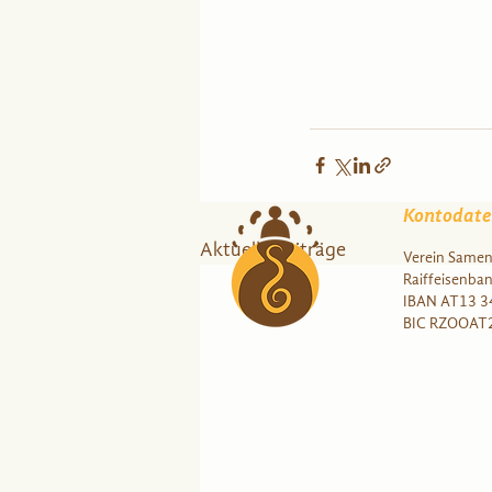
Kontodate
Aktuelle Beiträge
Verein Samen 
Raiffeisenba
IBAN AT13 3
BIC RZOOAT