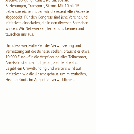
Altenversorgung, Kunst/Kultur, soziale 
Beziehungen, Transport, Strom. Mit 10 bis 15 
Lebensbereichen haben wir die essentiellen Aspekte 
abgedeckt. Für den Kongress sind jene Vereine und 
Initiativen eingeladen, die in den diversen Bereichen 
wirken. Wir Netzwerken, lernen uns kennen und 
tauschen uns aus."
Um diese wertvolle Zeit der Verwurzelung und 
Vernetzung auf die Beine zu stellen, braucht es etwa 
10.000 Euro ~für die Verpflegung aller Teilnehmer, 
Anreisekosten der Indigenen, Zelt-Miete etc.
Es gibt ein Crowdfunding und weiters wird auf 
Initiativen wie die Unsere gebaut, um mitzuhelfen, 
Healing Roots im August zu verwirklichen.