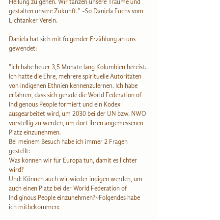
Heilung zu gehen. Wir tanzen unsere Träume und 
gestalten unsere Zukunft." ~So Daniela Fuchs vom 
Lichtanker Verein.
Daniela hat sich mit folgender Erzählung an uns 
gewendet:
"Ich habe heuer 3,5 Monate lang Kolumbien bereist. 
Ich hatte die Ehre, mehrere spirituelle Autoritäten 
von indigenen Ethnien kennenzulernen. Ich habe 
erfahren, dass sich gerade die World Federation of 
Indigenous People formiert und ein Kodex 
ausgearbeitet wird, um 2030 bei der UN bzw. NWO 
vorstellig zu werden, um dort ihren angemessenen 
Platz einzunehmen.
Bei meinem Besuch habe ich immer 2 Fragen 
gestellt:
Was können wir für Europa tun, damit es lichter 
wird?
Und: Können auch wir wieder indigen werden, um 
auch einen Platz bei der World Federation of 
Indiginous People einzunehmen?~Folgendes habe 
ich mitbekommen: