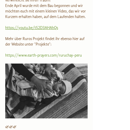
verwirklicht sie ihren Traum!
Ende April wurde mit dem Bau begonnen und wir 
möchten euch mit einem kleinen Video, das wir vor 
Kurzem erhalten haben, auf dem Laufenden halten.
https://youtu.be/tS2D3AHAhQs
Mehr über Ruros Projekt findet ihr ebenso hier auf 
der Website unter "Projekte":
https://www.earth-prayers.com/ruruchay-peru
🌿🌿🌿