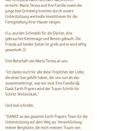
erreicht. María Teresa und ihre Familie sowie der 
junge José Grimberg konnten durch unsere 
Unterstützung wertvolle Investitionen für die 
Fertigstellung ihrer Häuser tätigen.
U.a. wurden Schindeln für die Dächer, eine 
gebrauchte Kettensäge und Benzin gekauft. Die 
Freude auf beiden Seiten ist groß und es wird eifrig 
gewerkelt 🙂
Eine Botschaft von María Teresa an uns:
"Ich danke euch für alle diese Tröpfchen der Liebe, 
die einen See gefüllt haben, der uns nun als das 
zusammenbringt, was wir sind: Eine Familie 🤗 
Dank Earth Prayers wird der Traum Schritt für 
Schritt Wirklichkeit."
Und José schreibt:
"DANKE an das gesamte Earth Prayers-Team für die 
Unterstützung auf dem Weg zur Verwirklichung 
meiner Berghütte, die mich meinem Traum von 