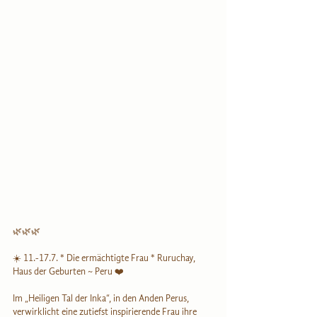
🌿🌿🌿
☀️ 11.-17.7. * Die ermächtigte Frau * Ruruchay, 
Haus der Geburten ~ Peru ❤️
Im „Heiligen Tal der Inka“, in den Anden Perus, 
verwirklicht eine zutiefst inspirierende Frau ihre 