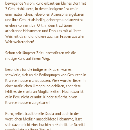
bewegende Vision: Ruro erbaut ein kleines Dorf mit 
7 Geburtshäusern, in denen indigene Frauen in 
einer natürlichen, liebevollen Atmosphäre gebären 
und ihre Geburt als heilig, geborgen und anzestral 
erleben können. Ein Ort, in dem traditionell 
arbeitende Hebammen und Dhoulas mit all ihrer 
Weisheit da sind und diese auch an Frauen aus aller 
Welt weitergeben!
Schon seit längerer Zeit unterstützen wir die 
mutige Ruro auf ihrem Weg.
Besonders für die indigenen Frauen war es 
schwierig, sich an die Bedingungen von Geburten in 
Krankenhäusern anzupassen. Viele würden lieber in 
einer natürlichen Umgebung gebären, aber dazu 
fehlt es vielerorts an Möglichkeiten. Noch dazu ist 
es in Peru nicht erlaubt, Kinder außerhalb von 
Krankenhäusern zu gebären!
Ruro, selbst traditionelle Doula und auch in der 
westlichen Medizin ausgebildete Hebamme, lässt 
sich davon nicht einschüchtern ~Schritt für Schritt 