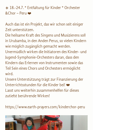
☀️ 18.-24.7. * Entfaltung für Kinder * Orchester 
&Chor ~ Peru ❤️
Auch das ist ein Projekt, das wir schon seit einiger 
Zeit unterstützen. 
Die heilsame Kraft des Singens und Musizierens soll 
in Urubamba, in den Anden Perus, so vielen Kindern 
wie möglich zugänglich gemacht werden. 
Unermüdlich wirken die Initiatoren des Kinder- und 
Jugend-Symphonie-Orchesters daran, dass den 
Kindern das Erlernen von Instrumenten sowie das 
Teil Sein eines Chors und Orchesters ermöglicht 
wird.
Unsere Unterstützung trägt zur Finanzierung der 
Unterrichtsstunden für die Kinder bei! ❤️
Lasst uns weiterhin zusammenhelfen für dieses 
zutiefst berührende Wirken!
https://www.earth-prayers.com/kinderchor-peru