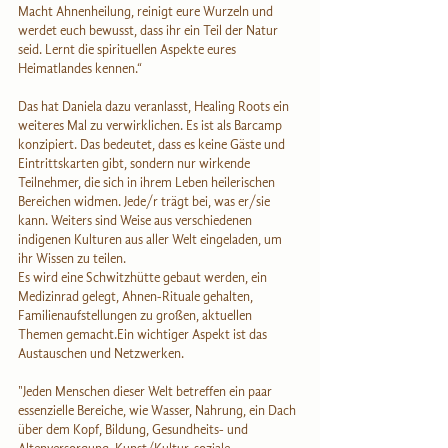
Macht Ahnenheilung, reinigt eure Wurzeln und 
werdet euch bewusst, dass ihr ein Teil der Natur 
seid. Lernt die spirituellen Aspekte eures 
Heimatlandes kennen.“
Das hat Daniela dazu veranlasst, Healing Roots ein 
weiteres Mal zu verwirklichen. Es ist als Barcamp 
konzipiert. Das bedeutet, dass es keine Gäste und 
Eintrittskarten gibt, sondern nur wirkende 
Teilnehmer, die sich in ihrem Leben heilerischen 
Bereichen widmen. Jede/r trägt bei, was er/sie 
kann. Weiters sind Weise aus verschiedenen 
indigenen Kulturen aus aller Welt eingeladen, um 
ihr Wissen zu teilen.
Es wird eine Schwitzhütte gebaut werden, ein 
Medizinrad gelegt, Ahnen-Rituale gehalten, 
Familienaufstellungen zu großen, aktuellen 
Themen gemacht.Ein wichtiger Aspekt ist das 
Austauschen und Netzwerken.
"Jeden Menschen dieser Welt betreffen ein paar 
essenzielle Bereiche, wie Wasser, Nahrung, ein Dach 
über dem Kopf, Bildung, Gesundheits- und 