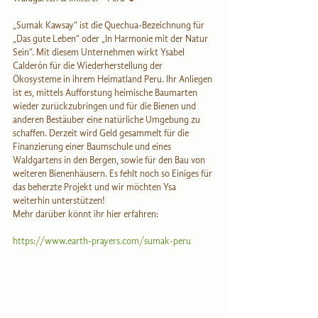
„Sumak Kawsay“ ist die Quechua-Bezeichnung für 
„Das gute Leben“ oder „In Harmonie mit der Natur 
Sein“. Mit diesem Unternehmen wirkt Ysabel 
Calderón für die Wiederherstellung der 
Ökosysteme in ihrem Heimatland Peru. Ihr Anliegen 
ist es, mittels Aufforstung heimische Baumarten 
wieder zurückzubringen und für die Bienen und 
anderen Bestäuber eine natürliche Umgebung zu 
schaffen. Derzeit wird Geld gesammelt für die 
Finanzierung einer Baumschule und eines 
Waldgartens in den Bergen, sowie für den Bau von 
weiteren Bienenhäusern. Es fehlt noch so Einiges für 
das beherzte Projekt und wir möchten Ysa 
weiterhin unterstützen!
Mehr darüber könnt ihr hier erfahren:
https://www.earth-prayers.com/sumak-peru