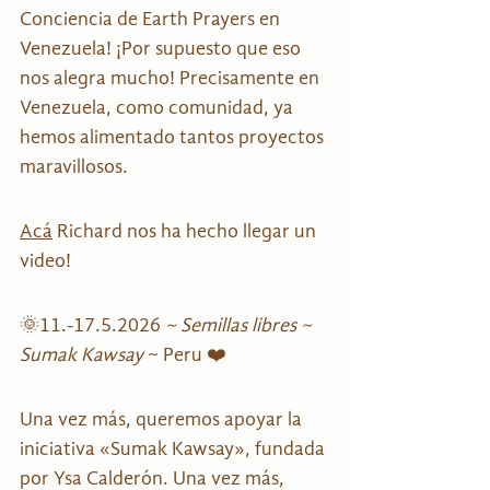
Conciencia de Earth Prayers en 
Venezuela! ¡Por supuesto que eso 
nos alegra mucho! Precisamente en 
Venezuela, como comunidad, ya 
hemos alimentado tantos proyectos 
maravillosos.
Acá
 Richard nos ha hecho llegar un 
video!
🌞11.-17.5.2026 
~ Semillas libres ~ 
Sumak Kawsay 
~ Peru ❤️
Una vez más, queremos apoyar la 
iniciativa «Sumak Kawsay», fundada 
por Ysa Calderón. Una vez más, 