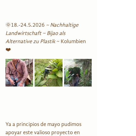
🌞18.-24.5.2026 
~ Nachhaltige 
Landwirtschaft ~ Bijao als 
Alternative zu Plastik 
~ Kolumbien 
❤️
Ya a principios de mayo pudimos 
apoyar este valioso proyecto en 