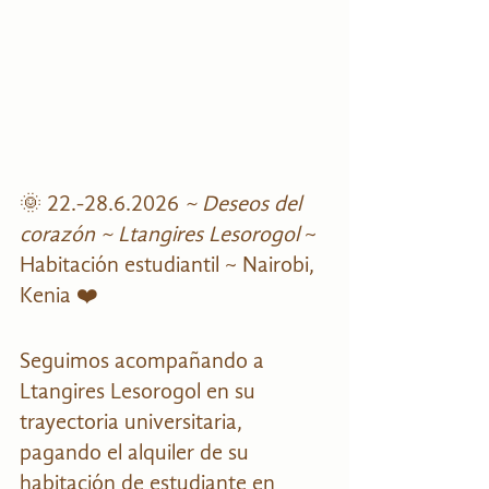
🌞 22.-28.6.2026 
~ Deseos del 
corazón ~ Ltangires Lesorogol 
~ 
Habitación estudiantil ~ Nairobi, 
Kenia ❤️ 
Seguimos acompañando a 
Ltangires Lesorogol en su 
trayectoria universitaria, 
pagando el alquiler de su 
habitación de estudiante en 