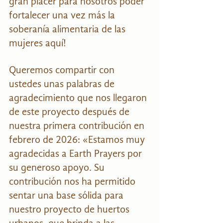
gran placer para nosotros poder 
fortalecer una vez más la 
soberanía alimentaria de las 
mujeres aquí! 
Queremos compartir con 
ustedes unas palabras de 
agradecimiento que nos llegaron 
de este proyecto después de 
nuestra primera contribución en 
febrero de 2026: «Estamos muy 
agradecidas a Earth Prayers por 
su generoso apoyo. Su 
contribución nos ha permitido 
sentar una base sólida para 
nuestro proyecto de huertos 