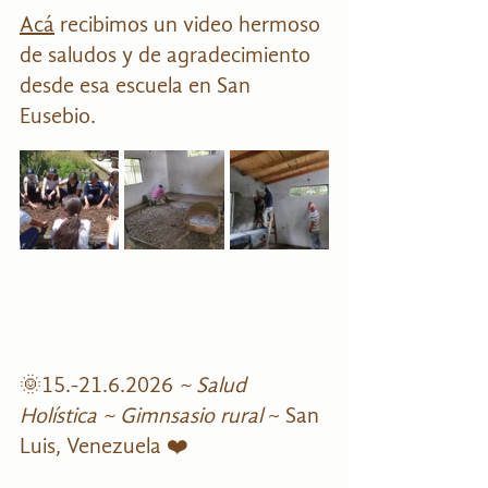
Acá
 recibimos un video hermoso 
de saludos y de agradecimiento 
desde esa escuela en San 
Eusebio.
🌞15.-21.6.2026 
~ Salud 
Holística ~ Gimnsasio rural 
~ San 
Luis, Venezuela ❤️