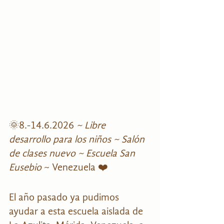
🌞8.-14.6.2026 
~ Libre 
desarrollo para los niños ~ Salón 
de clases nuevo ~ Escuela San 
Eusebio 
~ Venezuela ❤️ 
El año pasado ya pudimos 
ayudar a esta escuela aislada de 