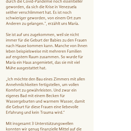
durch die Covid-Pandemie noch essentieller
geworden, da sich die Krise in Venezuela
seither verschlimmert hat. Es ist noch
schwieriger geworden, von einem Ort zum
Anderen zu gelangen.", erzählt uns María.
Sie ist auf uns zugekommen, weil sie nicht
immer für die Geburt der Babies zu den Frauen
nach Hause kommen kann. Manche von ihnen
leben beispielsweise mit mehreren Familien
auf engstem Raum zusammen. So wurde für
María ein Haus angemietet, das sie mit viel
Mühe ausgestattet hat.
„Ich möchte den Bau eines Zimmers mit allen
Annehmlichkeiten fertigstellen, um vollen
Komfort zu gewährleisten. Und zwar ein
eigenes Bad mit einem Becken für
Wassergeburten und warmem Wasser, damit
die Geburt für diese Frauen eine liebevolle
Erfahrung und kein Trauma wird.“
Mit insgesamt 3 Unterstützungswellen
konnten wir genug finanzielle Mittel auf die