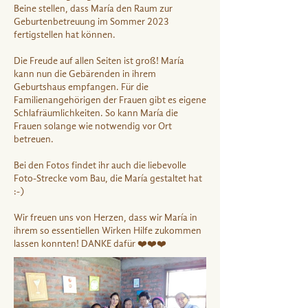
Beine stellen, dass María den Raum zur
Geburtenbetreuung im Sommer 2023
fertigstellen hat können.
Die Freude auf allen Seiten ist groß! María
kann nun die Gebärenden in ihrem
Geburtshaus empfangen. Für die
Familienangehörigen der Frauen gibt es eigene
Schlafräumlichkeiten. So kann María die
Frauen solange wie notwendig vor Ort
betreuen.
Bei den Fotos findet ihr auch die liebevolle
Foto-Strecke vom Bau, die María gestaltet hat
:-)
Wir freuen uns von Herzen, dass wir María in
ihrem so essentiellen Wirken Hilfe zukommen
lassen konnten! DANKE dafür ❤️❤️❤️