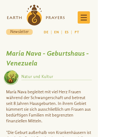
Newsletter
DE
|
EN
|
ES
|
PT
María Nava - Geburtshaus -
Venezuela
Natur und Kultur
María Nava begleitet mit viel Herz Frauen
während der Schwangerschaft und betreut
seit 8 Jahren Hausgeburten. In ihrem Gebiet
kümmert sie sich ausschließlich um Frauen aus
bedürftigen Familien mit begrenzten
finanziellen Mitteln.
"Die Geburt außerhalb von Krankenhäusern ist