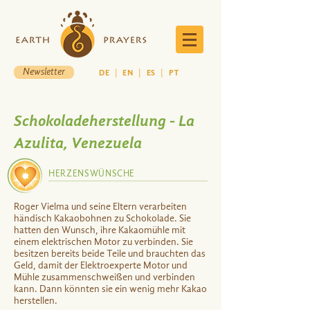
Newsletter
DE
|
EN
|
ES
|
PT
Schokoladeherstellung - La
Azulita, Venezuela
HERZENSWÜNSCHE
Roger Vielma und seine Eltern verarbeiten
händisch Kakaobohnen zu Schokolade. Sie
hatten den Wunsch, ihre Kakaomühle mit
einem elektrischen Motor zu verbinden. Sie
besitzen bereits beide Teile und brauchten das
Geld, damit der Elektroexperte Motor und
Mühle zusammenschweißen und verbinden
kann. Dann könnten sie ein wenig mehr Kakao
herstellen.