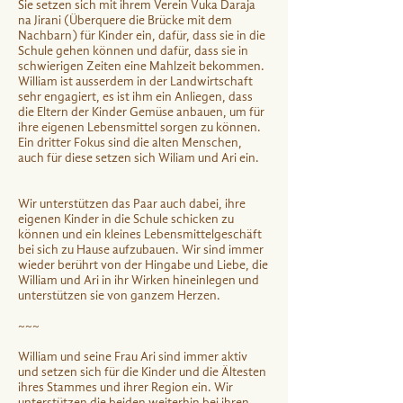
Sie setzen sich mit ihrem Verein Vuka Daraja
na Jirani (Überquere die Brücke mit dem
Nachbarn) für Kinder ein, dafür, dass sie in die
Schule gehen können und dafür, dass sie in
schwierigen Zeiten eine Mahlzeit bekommen.
William ist ausserdem in der Landwirtschaft
sehr engagiert, es ist ihm ein Anliegen, dass
die Eltern der Kinder Gemüse anbauen, um für
ihre eigenen Lebensmittel sorgen zu können.
Ein dritter Fokus sind die alten Menschen,
auch für diese setzen sich Wiliam und Ari ein.
Wir unterstützen das Paar auch dabei, ihre
eigenen Kinder in die Schule schicken zu
können und ein kleines Lebensmittelgeschäft
bei sich zu Hause aufzubauen. Wir sind immer
wieder berührt von der Hingabe und Liebe, die
William und Ari in ihr Wirken hineinlegen und
unterstützen sie von ganzem Herzen.
~~~
William und seine Frau Ari sind immer aktiv
und setzen sich für die Kinder und die Ältesten
ihres Stammes und ihrer Region ein. Wir
unterstützen die beiden weiterhin bei ihren