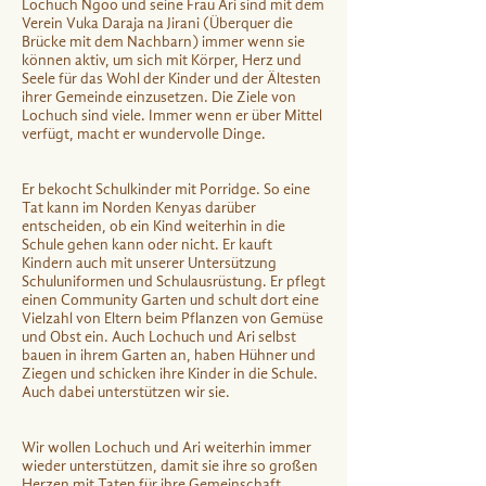
Lochuch Ngoo und seine Frau Ari sind mit dem
Verein Vuka Daraja na Jirani (Überquer die
Brücke mit dem Nachbarn) immer wenn sie
können aktiv, um sich mit Körper, Herz und
Seele für das Wohl der Kinder und der Ältesten
ihrer Gemeinde einzusetzen. Die Ziele von
Lochuch sind viele. Immer wenn er über Mittel
verfügt, macht er wundervolle Dinge.
Er bekocht Schulkinder mit Porridge. So eine
Tat kann im Norden Kenyas darüber
entscheiden, ob ein Kind weiterhin in die
Schule gehen kann oder nicht. Er kauft
Kindern auch mit unserer Untersützung
Schuluniformen und Schulausrüstung. Er pflegt
einen Community Garten und schult dort eine
Vielzahl von Eltern beim Pflanzen von Gemüse
und Obst ein. Auch Lochuch und Ari selbst
bauen in ihrem Garten an, haben Hühner und
Ziegen und schicken ihre Kinder in die Schule.
Auch dabei unterstützen wir sie.
Wir wollen Lochuch und Ari weiterhin immer
wieder unterstützen, damit sie ihre so großen
Herzen mit Taten für ihre Gemeinschaft