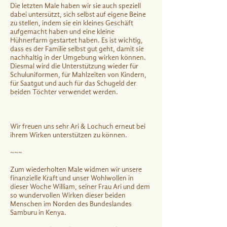
Die letzten Male haben wir sie auch speziell
dabei untersützt, sich selbst auf eigene Beine
zu stellen, indem sie ein kleines Geschäft
aufgemacht haben und eine kleine
Hühnerfarm gestartet haben. Es ist wichtig,
dass es der Familie selbst gut geht, damit sie
nachhaltig in der Umgebung wirken können.
Diesmal wird die Unterstützung wieder für
Schuluniformen, für Mahlzeiten von Kindern,
für Saatgut und auch für das Schugeld der
beiden Töchter verwendet werden.
Wir freuen uns sehr Ari & Lochuch erneut bei
ihrem Wirken unterstützen zu können.
~~~
Zum wiederholten Male widmen wir unsere
finanzielle Kraft und unser Wohlwollen in
dieser Woche William, seiner Frau Ari und dem
so wundervollen Wirken dieser beiden
Menschen im Norden des Bundeslandes
Samburu in Kenya.