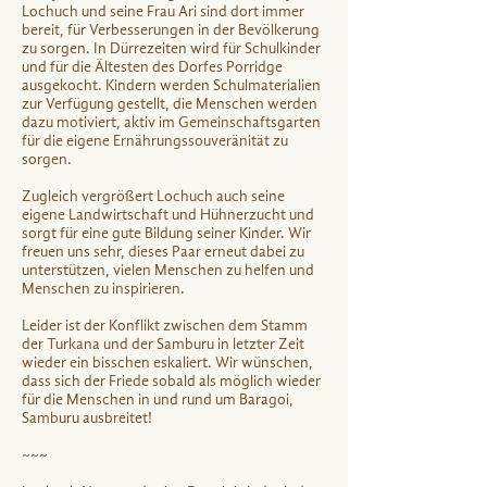
Lochuch und seine Frau Ari sind dort immer
bereit, für Verbesserungen in der Bevölkerung
zu sorgen. In Dürrezeiten wird für Schulkinder
und für die Ältesten des Dorfes Porridge
ausgekocht. Kindern werden Schulmaterialien
zur Verfügung gestellt, die Menschen werden
dazu motiviert, aktiv im Gemeinschaftsgarten
für die eigene Ernährungssouveränität zu
sorgen.
Zugleich vergrößert Lochuch auch seine
eigene Landwirtschaft und Hühnerzucht und
sorgt für eine gute Bildung seiner Kinder. Wir
freuen uns sehr, dieses Paar erneut dabei zu
unterstützen, vielen Menschen zu helfen und
Menschen zu inspirieren.
Leider ist der Konflikt zwischen dem Stamm
der Turkana und der Samburu in letzter Zeit
wieder ein bisschen eskaliert. Wir wünschen,
dass sich der Friede sobald als möglich wieder
für die Menschen in und rund um Baragoi,
Samburu ausbreitet!
~~~