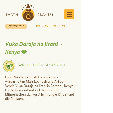
Newsletter
DE
|
EN
|
ES
|
PT
Vuka Daraja na Jirani ~
Kenya ❤️
GANZHEITLICHE GESUNDHEIT
Diese Woche unterstützen wir zum
wiederholten Male Lochuch und Ari vom
Verein Vuka Daraja na Jirani in Baragoi, Kenya.
Die beiden sind mit viel Herz für ihre
Mitmenschen da, vor Allem für die Kinder und
die Ältesten.