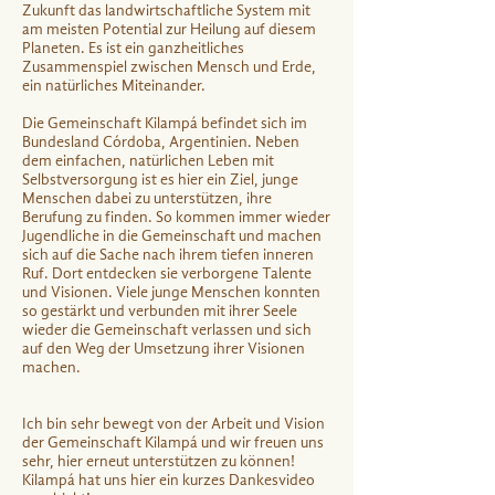
Zukunft das landwirtschaftliche System mit
am meisten Potential zur Heilung auf diesem
Planeten. Es ist ein ganzheitliches
Zusammenspiel zwischen Mensch und Erde,
ein natürliches Miteinander.
Die Gemeinschaft Kilampá befindet sich im
Bundesland Córdoba, Argentinien. Neben
dem einfachen, natürlichen Leben mit
Selbstversorgung ist es hier ein Ziel, junge
Menschen dabei zu unterstützen, ihre
Berufung zu finden. So kommen immer wieder
Jugendliche in die Gemeinschaft und machen
sich auf die Sache nach ihrem tiefen inneren
Ruf. Dort entdecken sie verborgene Talente
und Visionen. Viele junge Menschen konnten
so gestärkt und verbunden mit ihrer Seele
wieder die Gemeinschaft verlassen und sich
auf den Weg der Umsetzung ihrer Visionen
machen.
Ich bin sehr bewegt von der Arbeit und Vision
der Gemeinschaft Kilampá und wir freuen uns
sehr, hier erneut unterstützen zu können!
Kilampá hat uns hier ein kurzes Dankesvideo