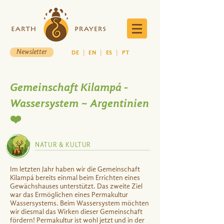
Newsletter
DE
|
EN
|
ES
|
PT
Gemeinschaft Kilampá -
Wassersystem ~ Argentinien
❤️
NATUR & KULTUR
Im letzten Jahr haben wir die Gemeinschaft
Kilampá bereits einmal beim Errichten eines
Gewächshauses unterstützt. Das zweite Ziel
war das Ermöglichen eines Permakultur
Wassersystems. Beim Wassersystem möchten
wir diesmal das Wirken dieser Gemeinschaft
fördern! Permakultur ist wohl jetzt und in der