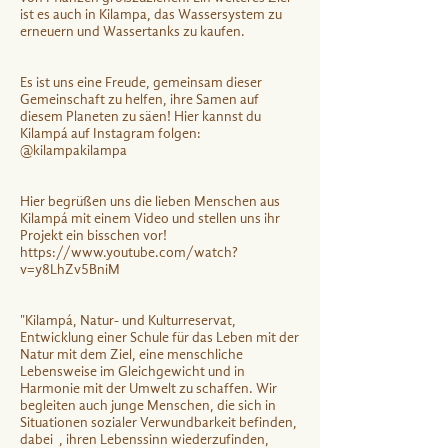
ist es auch in Kilampa, das Wassersystem zu
erneuern und Wassertanks zu kaufen.
Es ist uns eine Freude, gemeinsam dieser
Gemeinschaft zu helfen, ihre Samen auf
diesem Planeten zu säen! Hier kannst du
Kilampá auf Instagram folgen:
@kilampakilampa
Hier begrüßen uns die lieben Menschen aus
Kilampá mit einem Video und stellen uns ihr
Projekt ein bisschen vor!
https://www.youtube.com/watch?
v=y8LhZv5BniM
"Kilampá, Natur- und Kulturreservat,
Entwicklung einer Schule für das Leben mit der
Natur mit dem Ziel, eine menschliche
Lebensweise im Gleichgewicht und in
Harmonie mit der Umwelt zu schaffen. Wir
begleiten auch junge Menschen, die sich in
Situationen sozialer Verwundbarkeit befinden,
dabei , ihren Lebenssinn wiederzufinden,