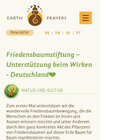
Newsletter
DE
|
EN
|
ES
|
PT
Friedensbaumstiftung ~
Unterstützung beim Wirken
- Deutschland❤️
NATUR UND KULTUR
Zum ersten Mal unterstützen wir die
wundervolle Friedensbaumbewegung, die die
Menschen an den Frieden im Innen und
Aussen erinnern möchte und unter Anderem
durch den ganz konkreten Akt des Pflanzens
von Friedensbäumen auf dieser Erde Baum für
Baum manifestieren möchte.