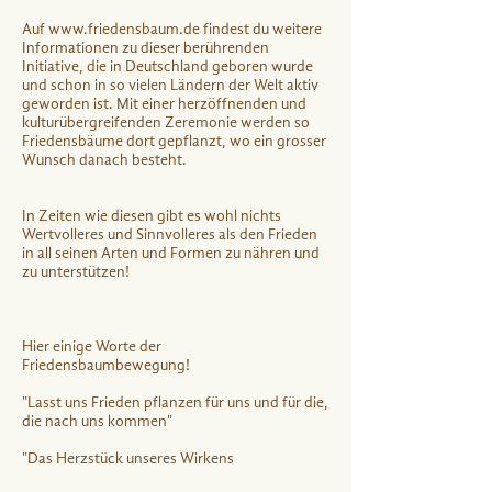
Auf
www.friedensbaum.de
findest du weitere
Informationen zu dieser berührenden
Initiative, die in Deutschland geboren wurde
und schon in so vielen Ländern der Welt aktiv
geworden ist. Mit einer herzöffnenden und
kulturübergreifenden Zeremonie werden so
Friedensbäume dort gepflanzt, wo ein grosser
Wunsch danach besteht.
In Zeiten wie diesen gibt es wohl nichts
Wertvolleres und Sinnvolleres als den Frieden
in all seinen Arten und Formen zu nähren und
zu unterstützen!
Hier einige Worte der
Friedensbaumbewegung!
"Lasst uns Frieden pflanzen für uns und für die,
die nach uns kommen"
"Das Herzstück unseres Wirkens