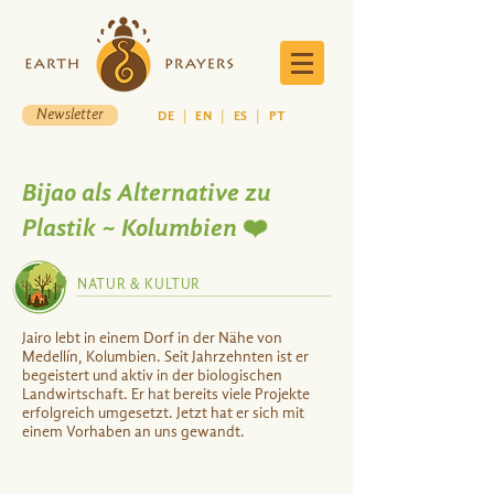
Newsletter
DE
|
EN
|
ES
|
PT
Bijao als Alternative zu
Plastik ~ Kolumbien ❤️
NATUR & KULTUR
Jairo lebt in einem Dorf in der Nähe von
Medellín, Kolumbien. Seit Jahrzehnten ist er
begeistert und aktiv in der biologischen
Landwirtschaft. Er hat bereits viele Projekte
erfolgreich umgesetzt. Jetzt hat er sich mit
einem Vorhaben an uns gewandt.