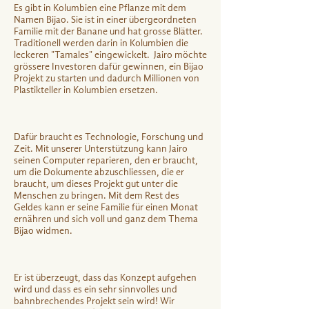
Es gibt in Kolumbien eine Pflanze mit dem
Namen Bijao. Sie ist in einer übergeordneten
Familie mit der Banane und hat grosse Blätter.
Traditionell werden darin in Kolumbien die
leckeren "Tamales" eingewickelt. Jairo möchte
grössere Investoren dafür gewinnen, ein Bijao
Projekt zu starten und dadurch Millionen von
Plastikteller in Kolumbien ersetzen.
Dafür braucht es Technologie, Forschung und
Zeit. Mit unserer Unterstützung kann Jairo
seinen Computer reparieren, den er braucht,
um die Dokumente abzuschliessen, die er
braucht, um dieses Projekt gut unter die
Menschen zu bringen. Mit dem Rest des
Geldes kann er seine Familie für einen Monat
ernähren und sich voll und ganz dem Thema
Bijao widmen.
Er ist überzeugt, dass das Konzept aufgehen
wird und dass es ein sehr sinnvolles und
bahnbrechendes Projekt sein wird! Wir