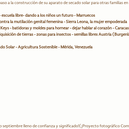
so a la construcción de su aparato de secado solar para otras familias en 
 - escuela libre- dando a los niños un futuro - Marruecos
ontra la mutilación genital femenina - Sierra Leona, la mujer empoderada
eys - batidoras y moldes para hornear - dejar hablar al corazón - Caracas
isición de tierras - zonas para insectos - semillas libres Austria (Burgenl
do Solar - Agricultura Sostenible - Mérida, Venezuela
o septiembre lleno de confianza y significado!(¡Proyecto fotográfico Comf