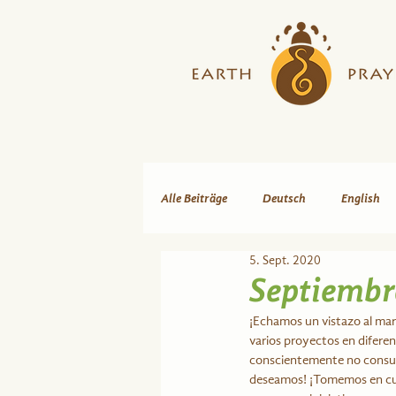
Alle Beiträge
Deutsch
English
5. Sept. 2020
Septiembre
¡Echamos un vistazo al mara
varios proyectos en diferent
conscientemente no consum
deseamos! ¡Tomemos en cuen