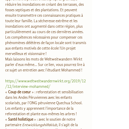
réduire les inondations en créant des terrasses, des 
fosses septiques et des plantations. Et peuvent 
ensuite transmettre ces connaissances pratiques à 
toute leur famille. La sécheresse extrême et les 
inondations ont augmenté dans cette région, plus 
particulièrement au cours de ces dernières années. 
Les compétences nécessaires pour compenser ces 
phénomènes délétères de façon locale sont transmis 
aux enfants motivés de cette école !Un projet 
merveilleux et visionnaire !
Mais laissons les mots de Weltweitwandern Wirkt 
parler d'eux même… Sur ce lien, vous pourrez lire à 
ce sujet un entretien avec l'étudiant Mohammed !
https://www.weltweitwandernwirkt.org/2019/12
/12/interview-mohammed/
« 
Coup de coeur
 » : reforestation et sensibilisation 
dans les Andes Péruviennes avec les enfants 
scolarisés, par l'ONG péruvienne Quechua School. 
Les enfants y apprennent l'importance de la 
reforestation et plante eux-mêmes les arbres !
« 
Santé holistique
 » : avec le soutien de notre 
partenaire 
Entwicklungshilfeklub
, il s'agit de la 