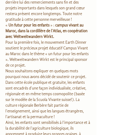
derrière lui des remerciements sans fin et des 
projets importants dans lesquels son grand cœur 
restera présent encore longtemps. Toute notre 
gratitude à cette personne merveilleuse !
« 
Un futur pour les enfants
 » :
 campus vivant au 
Maroc, dans la cordillère de l'Atlas, en coopération 
avec Weltweitwandern Wirkt.
Pour la première fois, le mouvement Earth Dinner 
soutient le précieux projet éducatif Campus Vivant 
au Maroc dans le thème « un futur pour les enfants 
». Weltweitwandern Wirkt est le principal sponsor 
de ce projet.
Nous souhaitons expliquer en quelques mots 
pourquoi nous avons décidé de soutenir ce projet. 
Dans cette école publique et gratuite, les enfants 
sont encadrés d'une façon individualisée, créative, 
régionale et en même temps cosmopolite (basée 
sur le modèle de la Scuola Vivante suisse!). La 
culture régionale Berbère fait partie de 
l'enseignement, ainsi que les langues étrangères, 
l'artisanat et la permaculture !
Ainsi, les enfants sont sensibilisés à l'importance et à 
la durabilité de l'agriculture biologique, ils 
apprennent à produire leurs propres graines, à 