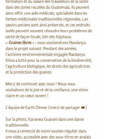
formation et du salaire des travailleurs de la santé 
dans des zones reculées du Guatemala. Ils peuvent 
alors offrir une aide médicale, spécialisée dans les 
herbes médicinales traditionnelles régionales. Les 
savoirs anciens sont ainsi préservés, et ces endroits 
isolés peuvent souvent résoudre leurs problèmes de 
santé de façon locale, loin des hôpitaux.
« 
Graines libres
 » : nous soutiendrons Navdanya 
dans le projet suivant. Pendant des années, 
l'activiste environnementale engagée Navdanya 
Shiva a lutté pour la conservation de la biodiversité, 
l'agriculture biologique, les droits des agricultrices 
et la protection des graines.
Merci de continuer avec nous ! Nous vous 
souhaitons de la joie et de la confiance, une vision 
claire et un cœur ouvert !
L'équipe de Earth Dinner (merci de partager ❤️)
Sur la photo, Karanwa Guarani dans une danse 
traditionnelle.
Il nous a remercié de notre soutien régulier dans 
une vidéo, accessible avec des sous-titres en anglais 