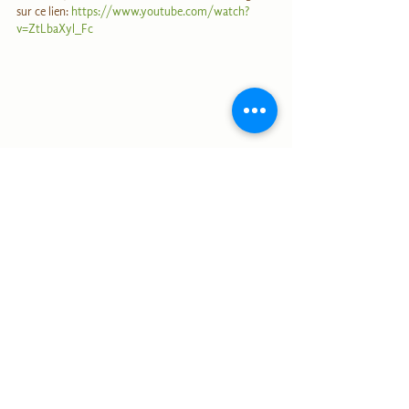
sur ce lien: 
https://www.youtube.com/watch?
v=ZtLbaXyl_Fc
Français
Alle ansehen
Aktuelle Beiträge