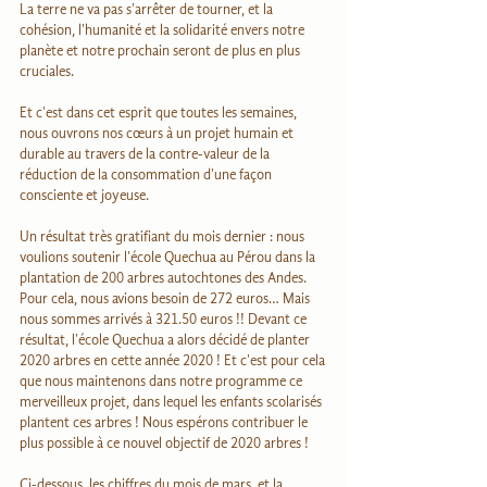
La terre ne va pas s'arrêter de tourner, et la 
cohésion, l'humanité et la solidarité envers notre 
planète et notre prochain seront de plus en plus 
cruciales.
Et c'est dans cet esprit que toutes les semaines, 
nous ouvrons nos cœurs à un projet humain et 
durable au travers de la contre-valeur de la 
réduction de la consommation d'une façon 
consciente et joyeuse.
Un résultat très gratifiant du mois dernier : nous 
voulions soutenir l'école Quechua au Pérou dans la 
plantation de 200 arbres autochtones des Andes. 
Pour cela, nous avions besoin de 272 euros… Mais 
nous sommes arrivés à 321.50 euros !! Devant ce 
résultat, l'école Quechua a alors décidé de planter 
2020 arbres en cette année 2020 ! Et c'est pour cela 
que nous maintenons dans notre programme ce 
merveilleux projet, dans lequel les enfants scolarisés 
plantent ces arbres ! Nous espérons contribuer le 
plus possible à ce nouvel objectif de 2020 arbres !
Ci-dessous, les chiffres du mois de mars, et la 