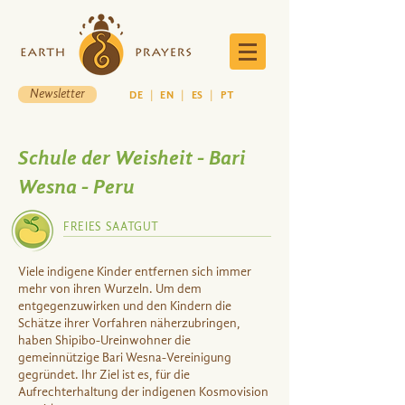
Newsletter
DE
|
EN
|
ES
|
PT
Schule der Weisheit - Bari
Wesna - Peru
FREIES SAATGUT
Viele indigene Kinder entfernen sich immer
mehr von ihren Wurzeln. Um dem
entgegenzuwirken und den Kindern die
Schätze ihrer Vorfahren näherzubringen,
haben Shipibo-Ureinwohner die
gemeinnützige Bari Wesna-Vereinigung
gegründet. Ihr Ziel ist es, für die
Aufrechterhaltung der indigenen Kosmovision