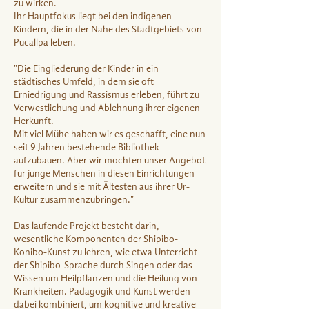
zu wirken.
Ihr Hauptfokus liegt bei den indigenen
Kindern, die in der Nähe des Stadtgebiets von
Pucallpa leben.
"Die Eingliederung der Kinder in ein
städtisches Umfeld, in dem sie oft
Erniedrigung und Rassismus erleben, führt zu
Verwestlichung und Ablehnung ihrer eigenen
Herkunft.
Mit viel Mühe haben wir es geschafft, eine nun
seit 9 Jahren bestehende Bibliothek
aufzubauen. Aber wir möchten unser Angebot
für junge Menschen in diesen Einrichtungen
erweitern und sie mit Ältesten aus ihrer Ur-
Kultur zusammenzubringen."
Das laufende Projekt besteht darin,
wesentliche Komponenten der Shipibo-
Konibo-Kunst zu lehren, wie etwa Unterricht
der Shipibo-Sprache durch Singen oder das
Wissen um Heilpflanzen und die Heilung von
Krankheiten. Pädagogik und Kunst werden
dabei kombiniert, um kognitive und kreative