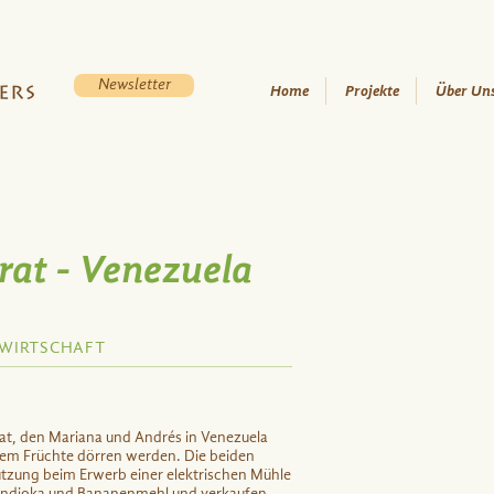
Newsletter
Home
Projekte
Über Un
rat - Venezuela
WIRTSCHAFT
arat, den Mariana und Andrés in Venezuela
llem Früchte dörren werden. Die beiden
tzung beim Erwerb einer elektrischen Mühle
ndioka und Bananenmehl und verkaufen