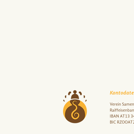
Kontodate
Verein Samen 
Raiffeisenba
IBAN AT13 3
BIC RZOOAT