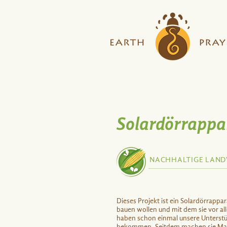
Solardörrappa
NACHHALTIGE LAND
Dieses Projekt ist ein Solardörrapp
bauen wollen und mit dem sie vor a
haben schon einmal unsere Unterstü
bekommen. Seitdem machen sie Ma