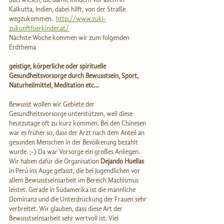
Kalkutta, Indien, dabei hilft, von der Straße 
wegzukommen.  
http://www.zuki-
zukunftfuerkinder.at/
Nächste Woche kommen wir zum folgenden 
Erdthema 
geistige, körperliche oder spirituelle 
Gesundheitsvorsorge durch Bewusstsein, Sport, 
Naturheilmittel, Meditation etc…
Bewusst wollen wir Gebiete der 
Gesundheitsvorsorge unterstützen, weil diese 
heutzutage oft zu kurz kommen. Bei den Chinesen 
war es früher so, dass der Arzt nach dem Anteil an 
gesunden Menschen in der Bevölkerung bezahlt 
wurde. ;-) Da war Vorsorge ein großes Anliegen.
Wir haben dafür die Organisation 
Dejando Huellas
in Perú ins Auge gefasst, die bei Jugendlichen vor 
allem Bewusstseinsarbeit im Bereich Machismus 
leistet. Gerade in Südamerika ist die männliche 
Dominanz und die Unterdrückung der Frauen sehr 
verbreitet. Wir glauben, dass diese Art der 
Bewusstseinsarbeit sehr wertvoll ist. Viel 