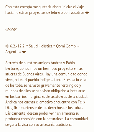
Con esta energía me gustaría ahora iniciar el viaje 
hacia nuestros proyectos de febrero con vosotros ❤️
🌿🌿🌿
🌞 6.2.-12.2. * Salud Holística * Qomi Qompi ~ 
Argentina ❤️
A través de nuestros amigos Andrea y Pablo 
Bertone, conocimos un hermoso proyecto en las 
afueras de Buenos Aires. Hay una comunidad donde 
vive gente del pueblo indígena toba. El espacio vital 
de los toba se ha visto gravemente restringido y 
muchos de ellos se han visto obligados a instalarse 
en los barrios marginales de las afueras de la ciudad. 
Andrea nos cuenta el emotivo encuentro con Félix 
Días, firme defensor de los derechos de los tobas. 
Básicamente, desean poder vivir en armonía su 
profunda conexión con la naturaleza. La comunidad 
se gana la vida con su artesanía tradicional.