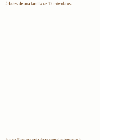
árboles de una familia de 12 miembros. 
Jaguar Siembra entrelaza conscientemente la 