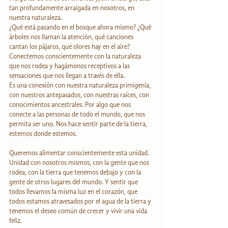
tan profundamente arraigada en nosotros, en 
nuestra naturaleza. 
¿Qué está pasando en el bosque ahora mismo? ¿Qué 
árboles nos llaman la atención, qué canciones 
cantan los pájaros, qué olores hay en el aire? 
Conectemos conscientemente con la naturaleza 
que nos rodea y hagámonos receptivos a las 
sensaciones que nos llegan a través de ella. 
Es una conexión con nuestra naturaleza primigenia, 
con nuestros antepasados, con nuestras raíces, con 
conocimientos ancestrales. Por algo que nos 
conecte a las personas de todo el mundo, que nos 
permita ser uno. Nos hace sentir parte de la tierra, 
estemos donde estemos. 
Queremos alimentar conscientemente esta unidad. 
Unidad con nosotros mismos, con la gente que nos 
rodea, con la tierra que tenemos debajo y con la 
gente de otros lugares del mundo. Y sentir que 
todos llevamos la misma luz en el corazón, que 
todos estamos atravesados por el agua de la tierra y 
tenemos el deseo común de crecer y vivir una vida 
feliz.