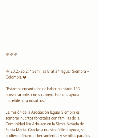
🌿🌿🌿
🌞 20.2.-26.2. * Semillas Gratis * Jaguar Siembra ~ 
Colombia ❤️
"Estamos encantados de haber plantado 133 
nuevos árboles con su apoyo. Fue una ayuda 
increíble para nosotros."
La misión de la Asociación Jaguar Siembra es 
sembrar huertos forestales con familias de la 
Comunidad Iku Arhuaco en la Sierra Nevada de 
Santa Marta. Gracias a nuestra última ayuda, se 
pudieron financiar herramientas y semillas para los 