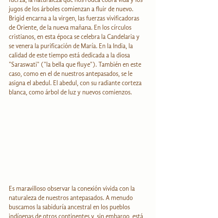
jugos de los árboles comienzan a fluir de nuevo. 
Brigid encarna a la virgen, las fuerzas vivificadoras 
de Oriente, de la nueva mañana. En los círculos 
cristianos, en esta época se celebra la Candelaria y 
se venera la purificación de María. En la India, la 
calidad de este tiempo está dedicada a la diosa 
"Saraswati" ("la bella que fluye"). También en este 
caso, como en el de nuestros antepasados, se le 
asigna el abedul. El abedul, con su radiante corteza 
blanca, como árbol de luz y nuevos comienzos.
Es maravilloso observar la conexión vivida con la 
naturaleza de nuestros antepasados. A menudo 
buscamos la sabiduría ancestral en los pueblos 
indígenas de otros continentes y, sin embargo, está 